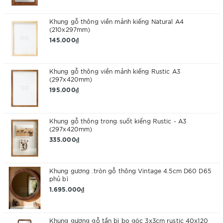
Khung gỗ thông viền mảnh kiếng Natural A4
(210x297mm)
145.000₫
Khung gỗ thông viền mảnh kiếng Rustic A3
(297x420mm)
195.000₫
Khung gỗ thông trong suốt kiếng Rustic - A3
(297x420mm)
335.000₫
Khung gương .tròn gỗ thông Vintage 4.5cm D60 D65
phủ bì
1.695.000₫
Khung gương gỗ tần bì bo góc 3x3cm rustic 40x120