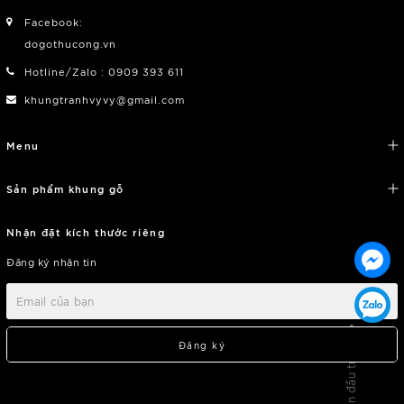
Facebook:
dogothucong.vn
Hotline/Zalo : 0909 393 611
khungtranhvyvy@gmail.com
Menu
Sản phẩm khung gỗ
Nhận đặt kích thước riêng
Đăng ký nhận tin
Lên đầu trang
Đăng ký