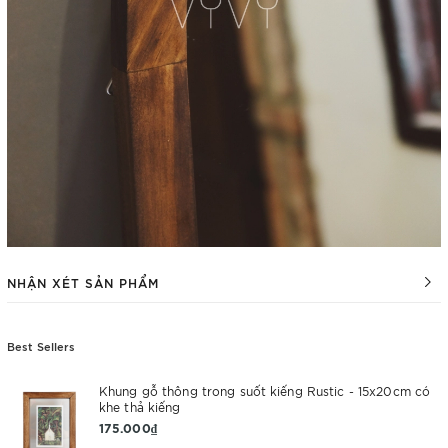
NHẬN XÉT SẢN PHẨM
Best Sellers
Khung gỗ thông trong suốt kiếng Rustic - 15x20cm có
khe thả kiếng
175.000₫