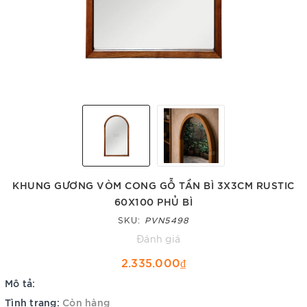
KHUNG GƯƠNG VÒM CONG GỖ TẦN BÌ 3X3CM RUSTIC
60X100 PHỦ BÌ
SKU:
PVN5498
Đánh giá
2.335.000₫
Mô tả:
Tình trạng:
Còn hàng