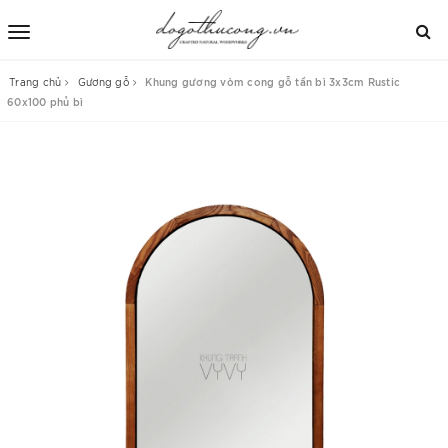
Trang chủ
Gương gỗ
Khung gương vòm cong gỗ tần bì 3x3cm Rustic
60x100 phủ bì