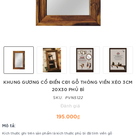
KHUNG GƯƠNG CỔ ĐIỂN CĐ1 GỖ THÔNG VIỀN XÉO 3CM
20X30 PHỦ BÌ
SKU:
PVN5122
Đánh giá
195.000₫
Mô tả:
Kích thước ghi trên sản phẩm là kích thước phủ bì đã tính viền gỗ