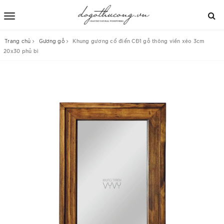
Trang chủ
Gương gỗ
Khung gương cổ điển CĐ1 gỗ thông viền xéo 3cm
20x30 phủ bì