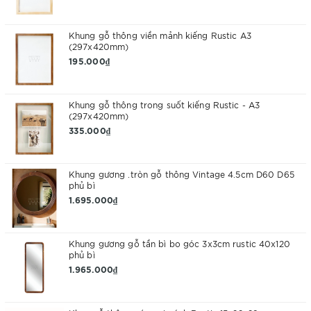
Khung gỗ thông viền mảnh kiếng Rustic A3
(297x420mm)
195.000₫
Khung gỗ thông trong suốt kiếng Rustic - A3
(297x420mm)
335.000₫
Khung gương .tròn gỗ thông Vintage 4.5cm D60 D65
phủ bì
1.695.000₫
Khung gương gỗ tần bì bo góc 3x3cm rustic 40x120
phủ bì
1.965.000₫