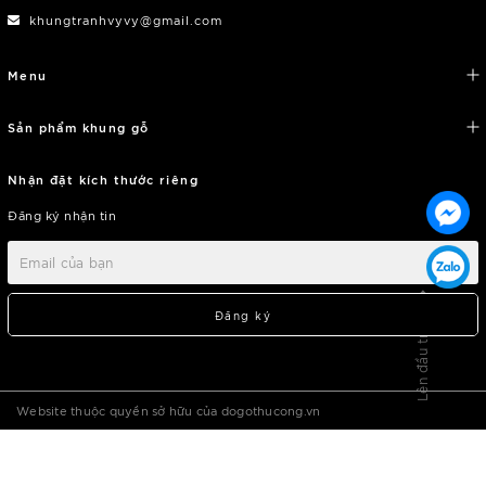
khungtranhvyvy@gmail.com
Menu
Sản phẩm khung gỗ
Nhận đặt kích thước riêng
Đăng ký nhận tin
Lên đầu trang
Đăng ký
Website thuộc quyền sở hữu của dogothucong.vn