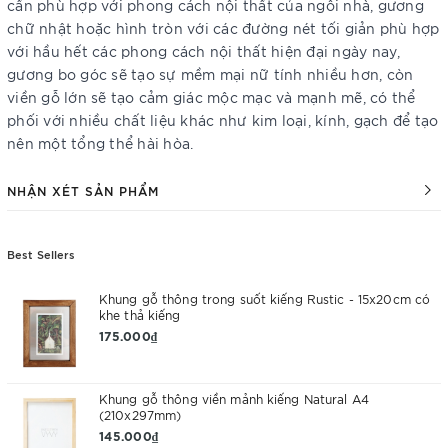
cần phù hợp với phong cách nội thất của ngôi nhà, gương
chữ nhật hoặc hình tròn với các đường nét tối giản phù hợp
với hầu hết các phong cách nội thất hiện đại ngày nay,
gương bo góc sẽ tạo sự mềm mại nữ tính nhiều hơn, còn
viền gỗ lớn sẽ tạo cảm giác mộc mạc và mạnh mẽ, có thể
phối với nhiều chất liệu khác như kim loại, kính, gạch để tạo
nên một tổng thể hài hòa.
NHẬN XÉT SẢN PHẨM
Best Sellers
Khung gỗ thông trong suốt kiếng Rustic - 15x20cm có
khe thả kiếng
175.000₫
Khung gỗ thông viền mảnh kiếng Natural A4
(210x297mm)
145.000₫