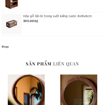
Hộp gỗ tần bì trong suốt kiếng rustic 8x16x6cm
305.000₫
Blogs
SẢN PHẨM
LIÊN QUAN