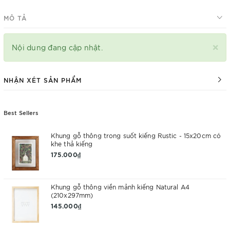
MÔ TẢ
×
Nội dung đang cập nhật.
NHẬN XÉT SẢN PHẨM
Best Sellers
Khung gỗ thông trong suốt kiếng Rustic - 15x20cm có
khe thả kiếng
175.000₫
Khung gỗ thông viền mảnh kiếng Natural A4
(210x297mm)
145.000₫