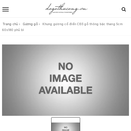
Trang chủ
Gương gỗ
Khung gương cổ điển CĐ3 gỗ thông bậc thang 5cm
60x180 phủ bì