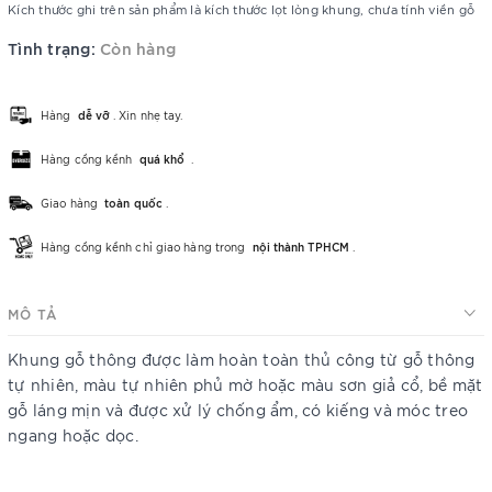
Kích thước ghi trên sản phẩm là kích thước lọt lòng khung, chưa tính viền gỗ
Tình trạng:
Còn hàng
Hàng
dễ vỡ
. Xin nhẹ tay.
Hàng cồng kềnh
quá khổ
.
Giao hàng
toàn quốc
.
Hàng cồng kềnh chỉ giao hàng trong
nội thành TPHCM
.
MÔ TẢ
Khung gỗ thông được làm hoàn toàn thủ công từ gỗ thông
tự nhiên, màu tự nhiên phủ mờ hoặc màu sơn giả cổ, bề mặt
gỗ láng mịn và được xử lý chống ẩm, có kiếng và móc treo
ngang hoặc dọc.