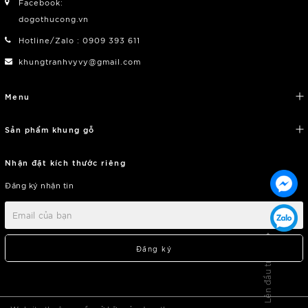
Facebook:
dogothucong.vn
Hotline/Zalo : 0909 393 611
khungtranhvyvy@gmail.com
Menu
Sản phẩm khung gỗ
Nhận đặt kích thước riêng
Đăng ký nhận tin
Lên đầu trang
Đăng ký