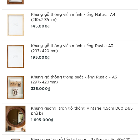
Khung gỗ thông viền mảnh kiếng Natural A4
(210x297mm)
145.000₫
Khung gỗ thông viền mảnh kiếng Rustic A3
(297x420mm)
195.000₫
Khung gỗ thông trong suốt kiếng Rustic - A3
(297x420mm)
335.000₫
Khung gương .tròn gỗ thông Vintage 4.5cm D60 D65
phủ bì
1.695.000₫
Khung gương gỗ tần bì bo góc 3x3cm rustic 40x120