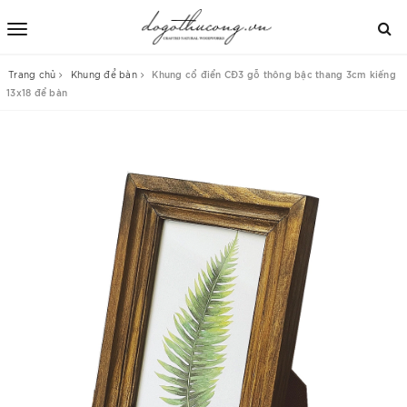
Trang chủ
Khung để bàn
Khung cổ điển CĐ3 gỗ thông bậc thang 3cm kiếng
13x18 để bàn