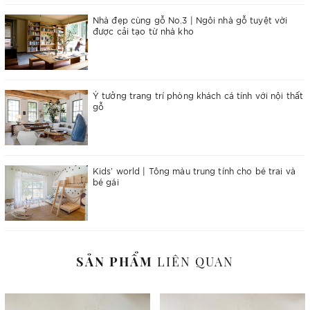
Nhà đẹp cùng gỗ No.3 | Ngôi nhà gỗ tuyệt vời
được cải tạo từ nhà kho
Ý tưởng trang trí phòng khách cá tính với nội thất
gỗ
Kids’ world | Tông màu trung tính cho bé trai và
bé gái
SẢN PHẨM
LIÊN QUAN