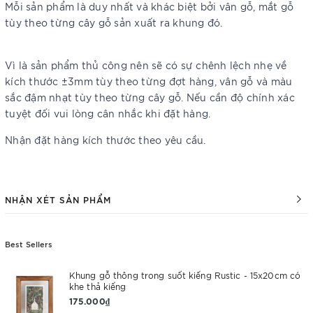
Mỗi sản phẩm là duy nhất và khác biệt bởi vân gỗ, mắt gỗ
tùy theo từng cây gỗ sản xuất ra khung đó.
Vì là sản phẩm thủ công nên sẽ có sự chênh lệch nhẹ về
kích thước ±3mm tùy theo từng đợt hàng, vân gỗ và màu
sắc đậm nhạt tùy theo từng cây gỗ. Nếu cần độ chính xác
tuyệt đối vui lòng cân nhắc khi đặt hàng.
Nhận đặt hàng kích thước theo yêu cầu.
NHẬN XÉT SẢN PHẨM
Best Sellers
Khung gỗ thông trong suốt kiếng Rustic - 15x20cm có
khe thả kiếng
175.000₫