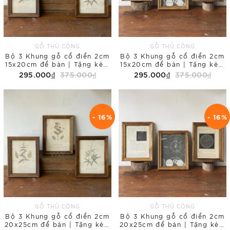
GỖ THỦ CÔNG
GỖ THỦ CÔNG
Bộ 3 Khung gỗ cổ điển 2cm
Bộ 3 Khung gỗ cổ điển 2cm
15x20cm để bàn | Tặng kèm
15x20cm để bàn | Tặng kèm
tranh in Floral
tranh in Galaxy
295.000₫
375.000₫
295.000₫
375.000₫
- 16%
- 16%
GỖ THỦ CÔNG
GỖ THỦ CÔNG
Bộ 3 Khung gỗ cổ điển 2cm
Bộ 3 Khung gỗ cổ điển 2cm
20x25cm để bàn | Tặng kèm
20x25cm để bàn | Tặng kèm