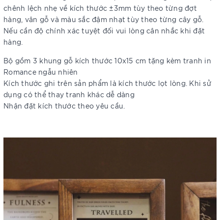
chênh lệch nhẹ về kích thước ±3mm tùy theo từng đợt
hàng, vân gỗ và màu sắc đậm nhạt tùy theo từng cây gỗ.
Nếu cần độ chính xác tuyệt đối vui lòng cân nhắc khi đặt
hàng.
Bộ gồm 3 khung gỗ kích thước 10x15 cm tặng kèm tranh in
Romance ngẫu nhiên
Kích thước ghi trên sản phẩm là kích thước lọt lòng. Khi sử
dụng có thể thay tranh khác dễ dàng
Nhận đặt kích thước theo yêu cầu.