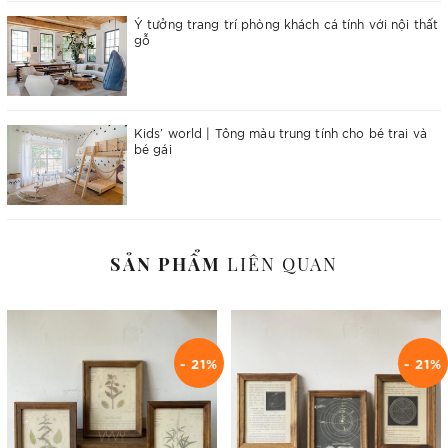
Ý tưởng trang trí phòng khách cá tính với nội thất
gỗ
Kids’ world | Tông màu trung tính cho bé trai và
bé gái
SẢN PHẨM
LIÊN QUAN
- 21%
- 21%