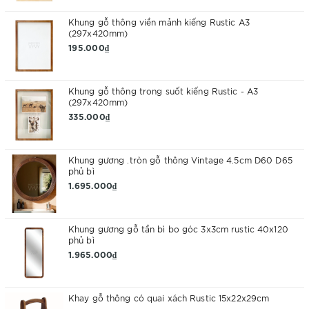
Khung gỗ thông viền mảnh kiếng Rustic A3
(297x420mm)
195.000₫
Khung gỗ thông trong suốt kiếng Rustic - A3
(297x420mm)
335.000₫
Khung gương .tròn gỗ thông Vintage 4.5cm D60 D65
phủ bì
1.695.000₫
Khung gương gỗ tần bì bo góc 3x3cm rustic 40x120
phủ bì
1.965.000₫
Khay gỗ thông có quai xách Rustic 15x22x29cm