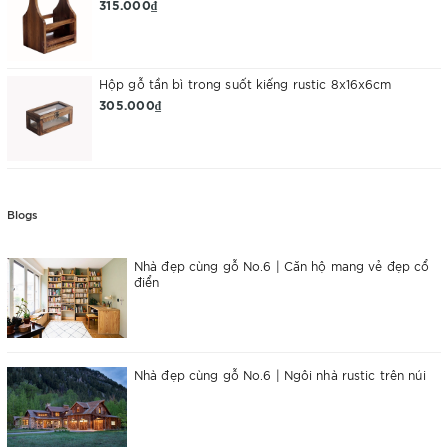
315.000₫
Hộp gỗ tần bì trong suốt kiếng rustic 8x16x6cm
305.000₫
Blogs
Nhà đẹp cùng gỗ No.6 | Căn hộ mang vẻ đẹp cổ
điển
Nhà đẹp cùng gỗ No.6 | Ngôi nhà rustic trên núi