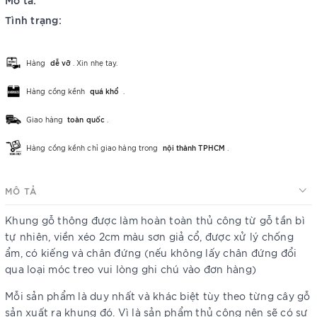
Tình trạng:
Hàng
dễ vỡ
. Xin nhẹ tay.
Hàng cồng kềnh
quá khổ
.
Giao hàng
toàn quốc
.
Hàng cồng kềnh chỉ giao hàng trong
nội thành TPHCM
.
MÔ TẢ
Khung gỗ thông được làm hoàn toàn thủ công từ gỗ tần bì
tự nhiên, viền xéo 2cm màu sơn giả cổ, được xử lý chống
ẩm, có kiếng và chân đứng (nếu không lấy chân đứng đổi
qua loại móc treo vui lòng ghi chú vào đơn hàng)
Mỗi sản phẩm là duy nhất và khác biệt tùy theo từng cây gỗ
sản xuất ra khung đó. Vì là sản phẩm thủ công nên sẽ có sự