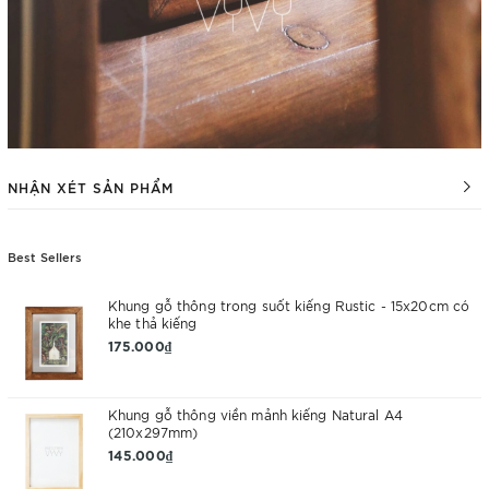
NHẬN XÉT SẢN PHẨM
Best Sellers
Khung gỗ thông trong suốt kiếng Rustic - 15x20cm có
khe thả kiếng
175.000₫
Khung gỗ thông viền mảnh kiếng Natural A4
(210x297mm)
145.000₫