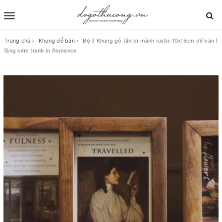
Trang chủ
Khung để bàn
Bộ 3 Khung gỗ tần bì mảnh rustic 10x15cm để bàn |
Tặng kèm tranh in Romance