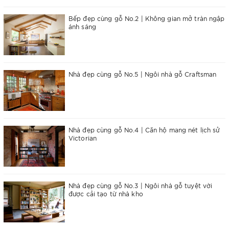
Bếp đẹp cùng gỗ No.2 | Không gian mở tràn ngập
ánh sáng
Nhà đẹp cùng gỗ No.5 | Ngôi nhà gỗ Craftsman
Nhà đẹp cùng gỗ No.4 | Căn hộ mang nét lịch sử
Victorian
Nhà đẹp cùng gỗ No.3 | Ngôi nhà gỗ tuyệt vời
được cải tạo từ nhà kho