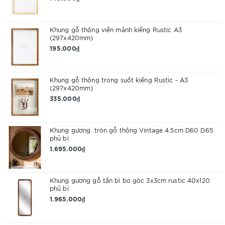
Khung gỗ thông viền mảnh kiếng Rustic A3
(297x420mm)
195.000₫
Khung gỗ thông trong suốt kiếng Rustic - A3
(297x420mm)
335.000₫
Khung gương .tròn gỗ thông Vintage 4.5cm D60 D65
phủ bì
1.695.000₫
Khung gương gỗ tần bì bo góc 3x3cm rustic 40x120
phủ bì
1.965.000₫