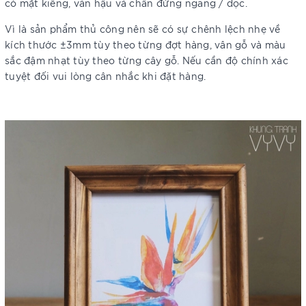
có mặt kiếng, ván hậu và chân đứng ngang / dọc.
Vì là sản phẩm thủ công nên sẽ có sự chênh lệch nhẹ về
kích thước ±3mm tùy theo từng đợt hàng, vân gỗ và màu
sắc đậm nhạt tùy theo từng cây gỗ. Nếu cần độ chính xác
tuyệt đối vui lòng cân nhắc khi đặt hàng.