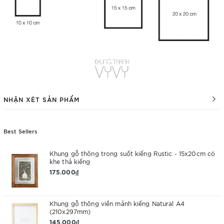
NHẬN XÉT SẢN PHẨM
Best Sellers
Khung gỗ thông trong suốt kiếng Rustic - 15x20cm có
khe thả kiếng
175.000₫
Khung gỗ thông viền mảnh kiếng Natural A4
(210x297mm)
145.000₫