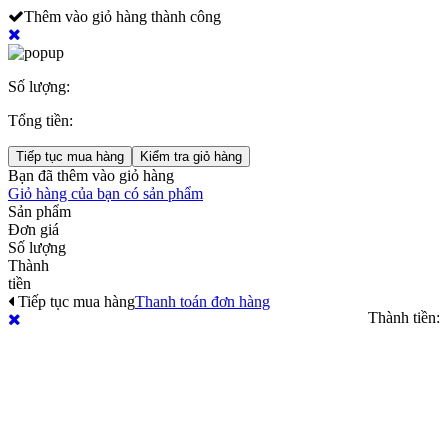
Thêm vào giỏ hàng thành công
Số lượng:
Tổng tiền:
Tiếp tục mua hàng
Kiểm tra giỏ hàng
Bạn đã thêm
vào giỏ hàng
Giỏ hàng của bạn có
sản phẩm
Sản phẩm
Đơn giá
Số lượng
Thành
tiền
Tiếp tục mua hàng
Thanh toán đơn hàng
Thành tiền: