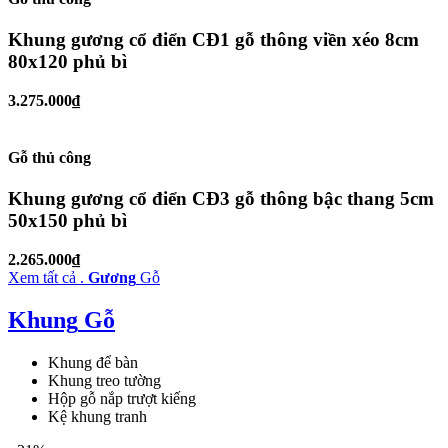
Khung gương cổ điển CĐ1 gỗ thông viền xéo 8cm
80x120 phủ bì
3.275.000₫
Gỗ thủ công
Khung gương cổ điển CĐ3 gỗ thông bậc thang 5cm
50x150 phủ bì
2.265.000₫
Xem tất cả .
Gương
Gỗ
Khung
Gỗ
Khung để bàn
Khung treo tường
Hộp gỗ nắp trượt kiếng
Kệ khung tranh