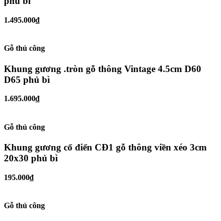
phủ bì
1.495.000₫
Gỗ thủ công
Khung gương .tròn gỗ thông Vintage 4.5cm D60
D65 phủ bì
1.695.000₫
Gỗ thủ công
Khung gương cổ điển CĐ1 gỗ thông viền xéo 3cm
20x30 phủ bì
195.000₫
Gỗ thủ công