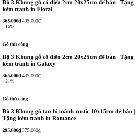
Bộ 3 Khung gỗ cổ điển 2cm 20x25cm để bàn | Tặng
kèm tranh in Floral
365.000₫
435.000₫
- 16%
Gỗ thủ công
Bộ 3 Khung gỗ cổ điển 2cm 20x25cm để bàn | Tặng
kèm tranh in Galaxy
365.000₫
435.000₫
- 21%
Gỗ thủ công
Bộ 3 Khung gỗ tần bì mảnh rustic 10x15cm để bàn |
Tặng kèm tranh in Romance
295.000₫
375.000₫