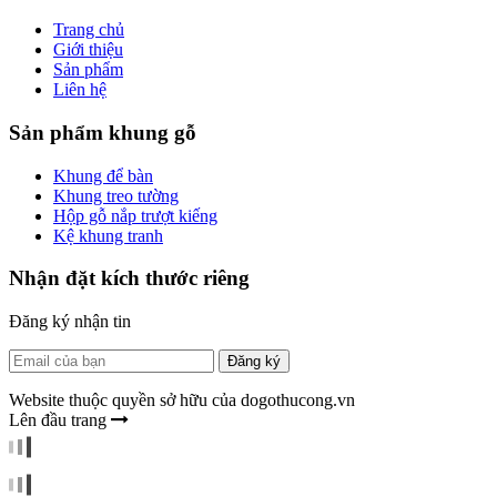
Trang chủ
Giới thiệu
Sản phẩm
Liên hệ
Sản phẩm khung gỗ
Khung để bàn
Khung treo tường
Hộp gỗ nắp trượt kiếng
Kệ khung tranh
Nhận đặt kích thước riêng
Đăng ký nhận tin
Đăng ký
Website thuộc quyền sở hữu của dogothucong.vn
Lên đầu trang