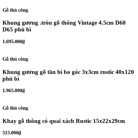
Gỗ thủ công
Khung gương .tròn gỗ thông Vintage 4.5cm D60
D65 phủ bì
1.695.000₫
Gỗ thủ công
Khung gương gỗ tần bì bo góc 3x3cm rustic 40x120
phủ bì
1.965.000₫
Gỗ thủ công
Khay gỗ thông có quai xách Rustic 15x22x29cm
315.000₫