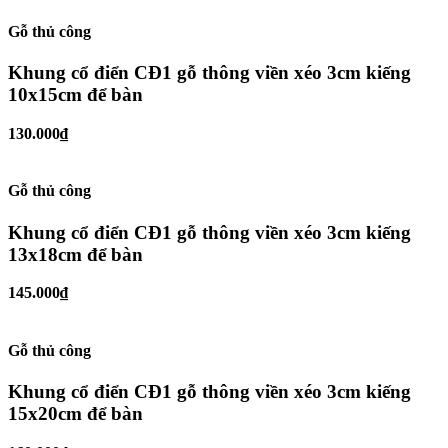
Gỗ thủ công
Khung cổ điển CĐ1 gỗ thông viền xéo 3cm kiếng
10x15cm để bàn
130.000₫
Gỗ thủ công
Khung cổ điển CĐ1 gỗ thông viền xéo 3cm kiếng
13x18cm để bàn
145.000₫
Gỗ thủ công
Khung cổ điển CĐ1 gỗ thông viền xéo 3cm kiếng
15x20cm để bàn