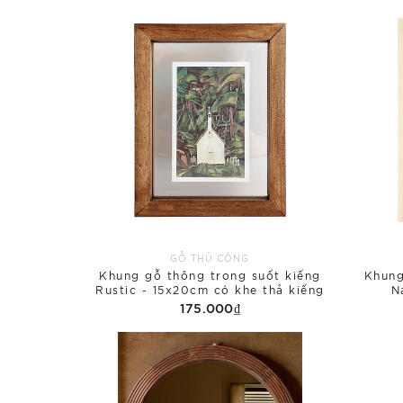
GỖ THỦ CÔNG
Khung gỗ thông trong suốt kiếng
Khung
Rustic - 15x20cm có khe thả kiếng
N
175.000₫