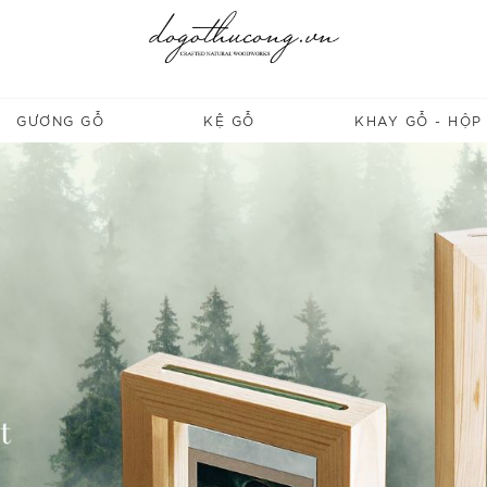
GƯƠNG GỖ
KỆ GỖ
KHAY GỖ - HỘP