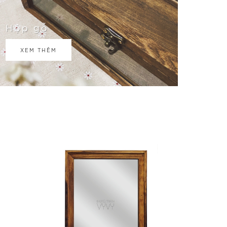
Hộp gỗ
XEM THÊM