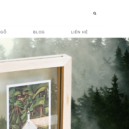
 GỖ
BLOG
LIÊN HỆ