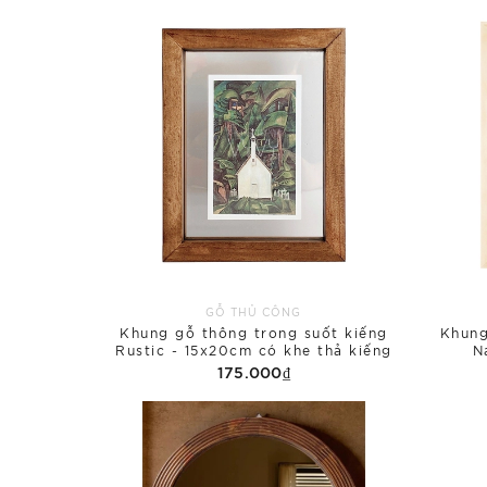
GỖ THỦ CÔNG
Khung gỗ thông trong suốt kiếng
Khung
Rustic - 15x20cm có khe thả kiếng
N
175.000₫