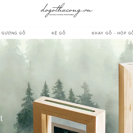
GƯƠNG GỖ
KỆ GỖ
KHAY GỖ - HỘP G