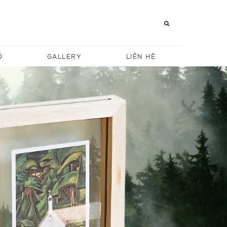
Ỗ
GALLERY
LIÊN HỆ