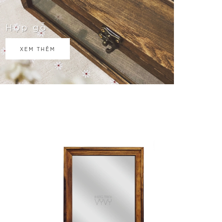
Hộp gỗ
XEM THÊM