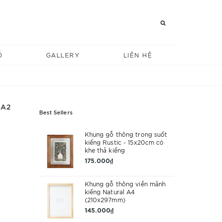
Ỗ
GALLERY
LIÊN HỆ
 A2
Best Sellers
Khung gỗ thông trong suốt
kiếng Rustic - 15x20cm có
khe thả kiếng
175.000₫
Khung gỗ thông viền mảnh
kiếng Natural A4
(210x297mm)
145.000₫