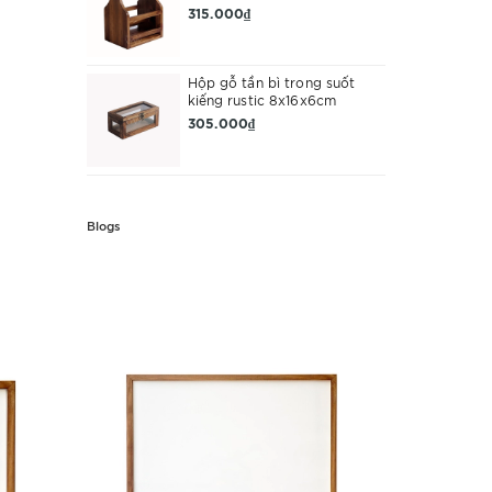
315.000₫
Hộp gỗ tần bì trong suốt
kiếng rustic 8x16x6cm
305.000₫
Blogs