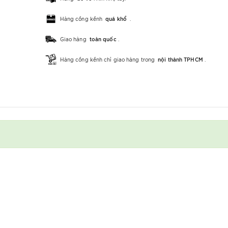
Hàng cồng kềnh
quá khổ
.
Giao hàng
toàn quốc
.
Hàng cồng kềnh chỉ giao hàng trong
nội thành TPHCM
.