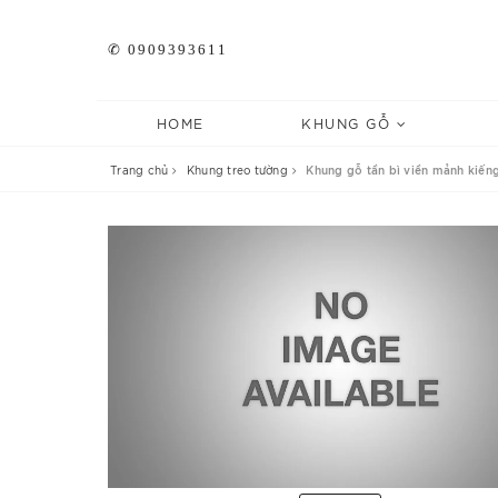
✆ 0909393611
HOME
KHUNG GỖ
Trang chủ
Khung treo tường
Khung gỗ tần bì viền mảnh kiến