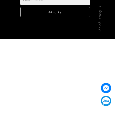
Lên đầu trang
Đăng ký