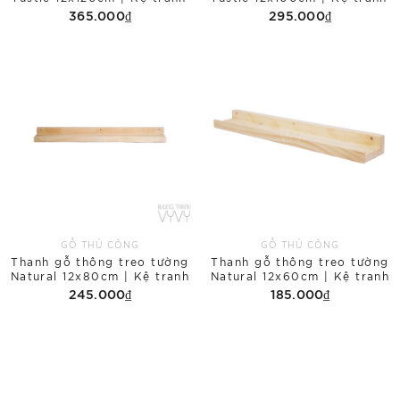
365.000₫
295.000₫
GỖ THỦ CÔNG
GỖ THỦ CÔNG
Thanh gỗ thông treo tường
Thanh gỗ thông treo tường
Natural 12x80cm | Kệ tranh
Natural 12x60cm | Kệ tranh
245.000₫
185.000₫