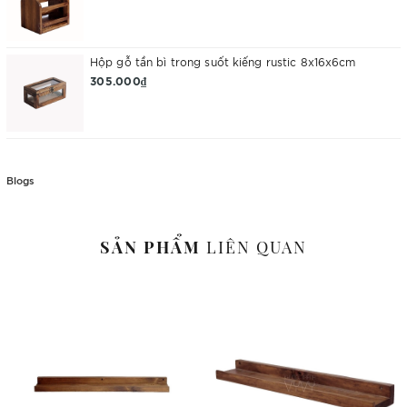
Hộp gỗ tần bì trong suốt kiếng rustic 8x16x6cm
305.000₫
Blogs
SẢN PHẨM
LIÊN QUAN