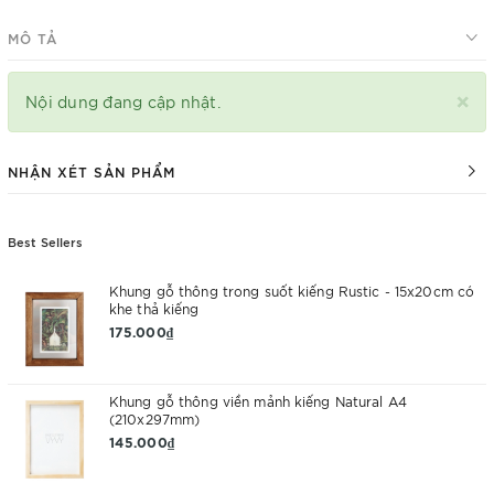
MÔ TẢ
×
Nội dung đang cập nhật.
NHẬN XÉT SẢN PHẨM
Best Sellers
Khung gỗ thông trong suốt kiếng Rustic - 15x20cm có
khe thả kiếng
175.000₫
Khung gỗ thông viền mảnh kiếng Natural A4
(210x297mm)
145.000₫