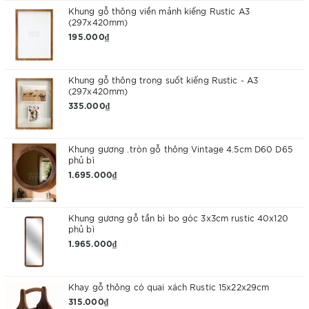
Khung gỗ thông viền mảnh kiếng Rustic A3
(297x420mm)
195.000₫
Khung gỗ thông trong suốt kiếng Rustic - A3
(297x420mm)
335.000₫
Khung gương .tròn gỗ thông Vintage 4.5cm D60 D65
phủ bì
1.695.000₫
Khung gương gỗ tần bì bo góc 3x3cm rustic 40x120
phủ bì
1.965.000₫
Khay gỗ thông có quai xách Rustic 15x22x29cm
315.000₫