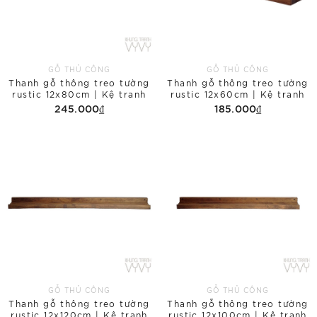
GỖ THỦ CÔNG
GỖ THỦ CÔNG
Thanh gỗ thông treo tường
Thanh gỗ thông treo tường
rustic 12x80cm | Kệ tranh
rustic 12x60cm | Kệ tranh
245.000₫
185.000₫
GỖ THỦ CÔNG
GỖ THỦ CÔNG
Thanh gỗ thông treo tường
Thanh gỗ thông treo tường
rustic 12x120cm | Kệ tranh
rustic 12x100cm | Kệ tranh