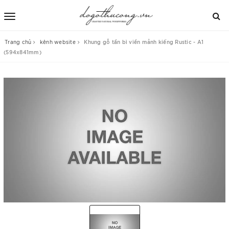
Trang chủ
kênh website
Khung gỗ tần bì viền mảnh kiếng Rustic - A1
(594x841mm)