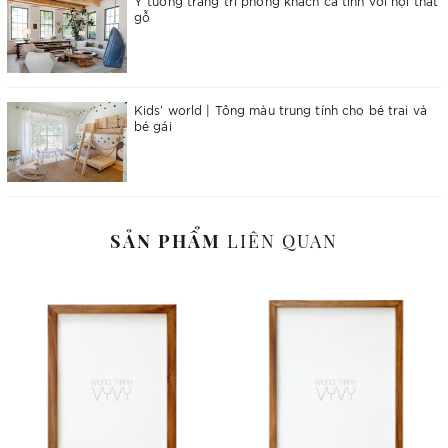
Ý tưởng trang trí phòng khách cá tính với nội thất
gỗ
Kids’ world | Tông màu trung tính cho bé trai và
bé gái
SẢN PHẨM
LIÊN QUAN