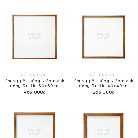
GỖ THỦ CÔNG
GỖ THỦ CÔNG
Khung gỗ thông viền mảnh
Khung gỗ thông viền mảnh
kiếng Rustic 60x60cm
kiếng Rustic 40x40cm
465.000₫
265.000₫