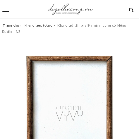
Trang chủ
Khung treo tường
Khung gỗ tần bì viền mảnh cong có kiếng
Rustic - A3