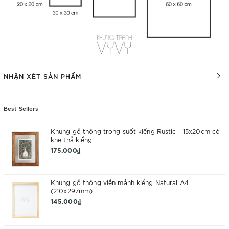
NHẬN XÉT SẢN PHẨM
Best Sellers
Khung gỗ thông trong suốt kiếng Rustic - 15x20cm có
khe thả kiếng
175.000₫
Khung gỗ thông viền mảnh kiếng Natural A4
(210x297mm)
145.000₫