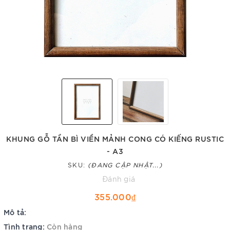
KHUNG GỖ TẦN BÌ VIỀN MẢNH CONG CÓ KIẾNG RUSTIC
- A3
SKU:
(ĐANG CẬP NHẬT...)
Đánh giá
355.000₫
Mô tả:
Tình trạng:
Còn hàng