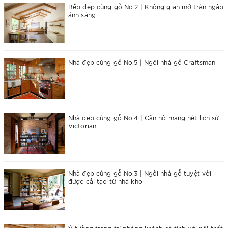
Bếp đẹp cùng gỗ No.2 | Không gian mở tràn ngập
ánh sáng
Nhà đẹp cùng gỗ No.5 | Ngôi nhà gỗ Craftsman
Nhà đẹp cùng gỗ No.4 | Căn hộ mang nét lịch sử
Victorian
Nhà đẹp cùng gỗ No.3 | Ngôi nhà gỗ tuyệt vời
được cải tạo từ nhà kho