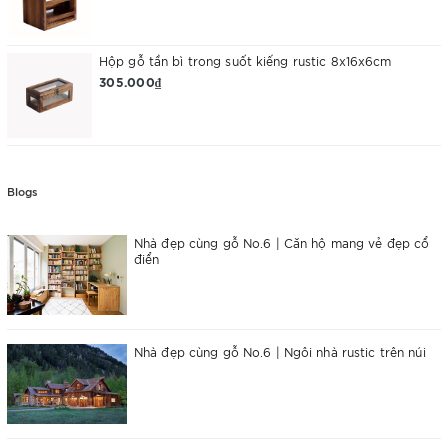
Hộp gỗ tần bì trong suốt kiếng rustic 8x16x6cm
305.000₫
Blogs
Nhà đẹp cùng gỗ No.6 | Căn hộ mang vẻ đẹp cổ
điển
Nhà đẹp cùng gỗ No.6 | Ngôi nhà rustic trên núi