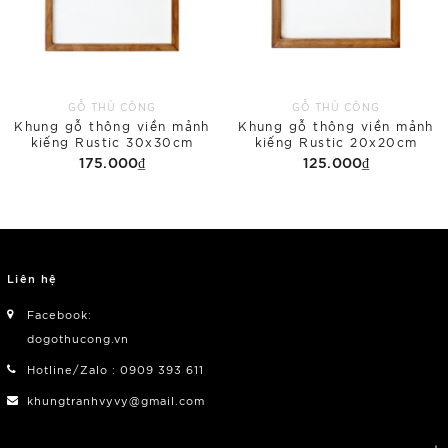
GỖ THỦ CÔNG
GỖ THỦ CÔNG
Khung gỗ thông viền mảnh
Khung gỗ thông viền mảnh
kiếng Rustic 30x30cm
kiếng Rustic 20x20cm
175.000₫
125.000₫
Liên hệ
Facebook:
dogothucong.vn
Hotline/Zalo : 0909 393 611
khungtranhvyvy@gmail.com