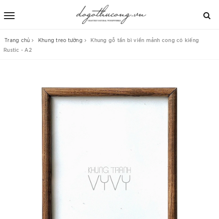
Trang chủ
Khung treo tường
Khung gỗ tần bì viền mảnh cong có kiếng
Rustic - A2