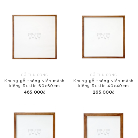
GỖ THỦ CÔNG
GỖ THỦ CÔNG
Khung gỗ thông viền mảnh
Khung gỗ thông viền mảnh
kiếng Rustic 60x60cm
kiếng Rustic 40x40cm
465.000₫
265.000₫