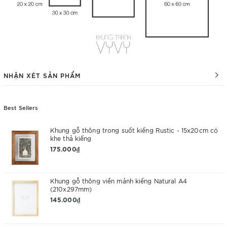
NHẬN XÉT SẢN PHẨM
Best Sellers
Khung gỗ thông trong suốt kiếng Rustic - 15x20cm có
khe thả kiếng
175.000₫
Khung gỗ thông viền mảnh kiếng Natural A4
(210x297mm)
145.000₫