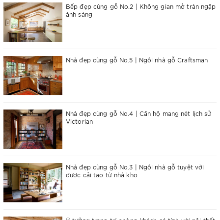
Bếp đẹp cùng gỗ No.2 | Không gian mở tràn ngập
ánh sáng
Nhà đẹp cùng gỗ No.5 | Ngôi nhà gỗ Craftsman
Nhà đẹp cùng gỗ No.4 | Căn hộ mang nét lịch sử
Victorian
Nhà đẹp cùng gỗ No.3 | Ngôi nhà gỗ tuyệt vời
được cải tạo từ nhà kho