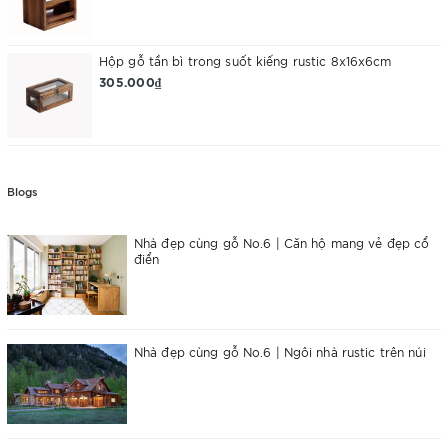
Hộp gỗ tần bì trong suốt kiếng rustic 8x16x6cm
305.000₫
Blogs
Nhà đẹp cùng gỗ No.6 | Căn hộ mang vẻ đẹp cổ
điển
Nhà đẹp cùng gỗ No.6 | Ngôi nhà rustic trên núi