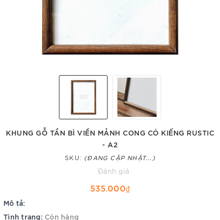
KHUNG GỖ TẦN BÌ VIỀN MẢNH CONG CÓ KIẾNG RUSTIC
- A2
SKU:
(ĐANG CẬP NHẬT...)
Đánh giá
535.000₫
Mô tả:
Tình trạng:
Còn hàng