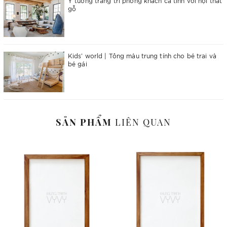
Ý tưởng trang trí phòng khách cá tính với nội thất
gỗ
Kids’ world | Tông màu trung tính cho bé trai và
bé gái
SẢN PHẨM
LIÊN QUAN