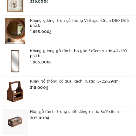
335.000₫
Khung gương .tròn gỗ thông Vintage 4.5cm D60 D65
phủ bì
1.695.000₫
Khung gương gỗ tần bì bo góc 3x3cm rustic 40x120
phủ bì
1.965.000₫
Khay gỗ thông có quai xách Rustic 15x22x29cm
315.000₫
Hộp gỗ tần bì trong suốt kiếng rustic 8x16x6cm
305.000₫