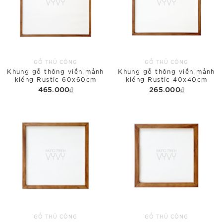
GỖ THỦ CÔNG
GỖ THỦ CÔNG
Khung gỗ thông viền mảnh
Khung gỗ thông viền mảnh
kiếng Rustic 60x60cm
kiếng Rustic 40x40cm
465.000₫
265.000₫
GỖ THỦ CÔNG
GỖ THỦ CÔNG