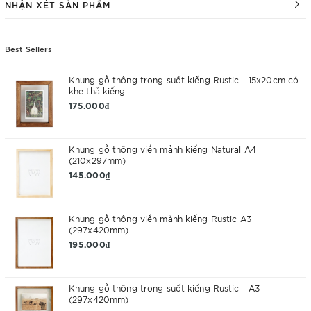
NHẬN XÉT SẢN PHẨM
Best Sellers
Khung gỗ thông trong suốt kiếng Rustic - 15x20cm có
khe thả kiếng
175.000₫
Khung gỗ thông viền mảnh kiếng Natural A4
(210x297mm)
145.000₫
Khung gỗ thông viền mảnh kiếng Rustic A3
(297x420mm)
195.000₫
Khung gỗ thông trong suốt kiếng Rustic - A3
(297x420mm)