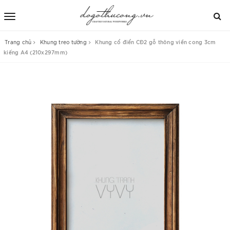
Trang chủ
Khung treo tường
Khung cổ điển CĐ2 gỗ thông viền cong 3cm
kiếng A4 (210x297mm)