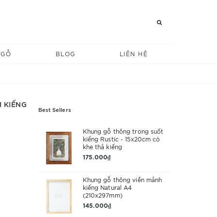
 GỖ
BLOG
LIÊN HỆ
 KIẾNG
Best Sellers
Khung gỗ thông trong suốt
kiếng Rustic - 15x20cm có
khe thả kiếng
175.000₫
Khung gỗ thông viền mảnh
kiếng Natural A4
(210x297mm)
145.000₫