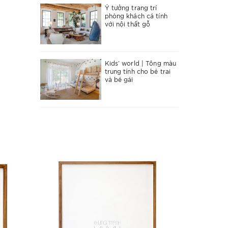
Ý tưởng trang trí
phòng khách cá tính
với nội thất gỗ
Kids’ world | Tông màu
trung tính cho bé trai
và bé gái