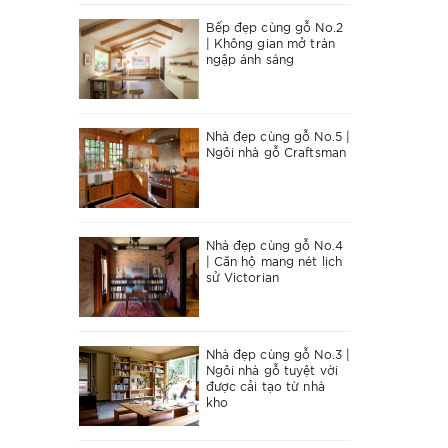
Bếp đẹp cùng gỗ No.2
| Không gian mở tràn
ngập ánh sáng
Nhà đẹp cùng gỗ No.5 |
Ngôi nhà gỗ Craftsman
Nhà đẹp cùng gỗ No.4
| Căn hộ mang nét lịch
sử Victorian
Nhà đẹp cùng gỗ No.3 |
Ngôi nhà gỗ tuyệt vời
được cải tạo từ nhà
kho