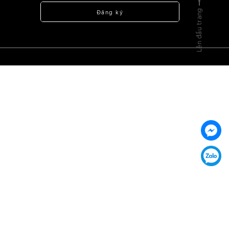
Lên đầu trang
Đăng ký