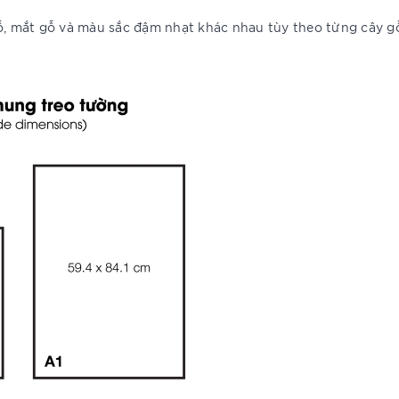
gỗ, mắt gỗ và màu sắc đậm nhạt khác nhau tùy theo từng cây g