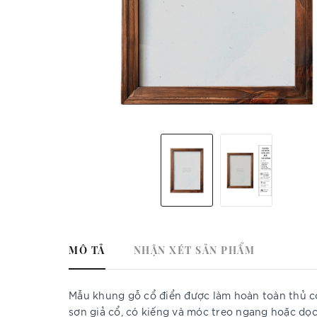
MÔ TẢ
NHẬN XÉT SẢN PHẨM
Mẫu khung gỗ cổ điển được làm hoàn toàn thủ c
sơn giả cổ, có kiếng và móc treo ngang hoặc dọc