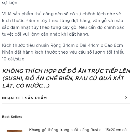
sự kiện...
Vì là sản phẩm thủ công nên sẽ có sự chênh lệch nhẹ về
kích thước ±3mm tùy theo từng đợt hàng, vân gỗ và màu
sắc đậm nhạt tùy theo từng cây gỗ. Nếu cần độ chính xác
tuyệt đối vui lòng cân nhắc khi đặt hàng.
Kích thước tiêu chuẩn Rộng 34cm x Dài 44cm x Cao 6cm
Nhận đặt hàng kích thước theo yêu cầu số lượng tối thiểu
10 cái/size
KHÔNG THÍCH HỢP ĐỂ ĐỒ ĂN TRỰC TIẾP LÊN
(SUSHI, ĐỒ ĂN CHẾ BIẾN, RAU CỦ QUẢ XẮT
LÁT, CÓ NƯỚC...)
NHẬN XÉT SẢN PHẨM
Best Sellers
Khung gỗ thông trong suốt kiếng Rustic - 15x20cm có