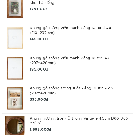
khe thả kiếng
175.000₫
Khung gỗ thông viền mảnh kiếng Natural A4
(210x297mm)
145.000₫
Khung gỗ thông viền mảnh kiếng Rustic A3
(297x420mm)
195.000₫
Khung gỗ thông trong suốt kiếng Rustic - A3
(297x420mm)
335.000₫
Khung gương .tròn gỗ thông Vintage 4.5cm D60 D65
phủ bì
1.695.000₫