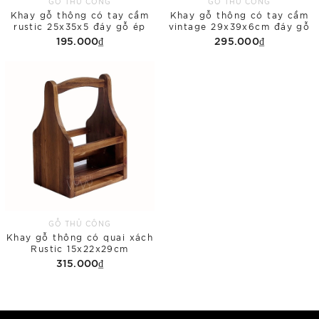
GỖ THỦ CÔNG
GỖ THỦ CÔNG
Khay gỗ thông có tay cầm
Khay gỗ thông có tay cầm
rustic 25x35x5 đáy gỗ ép
vintage 29x39x6cm đáy gỗ
195.000₫
295.000₫
GỖ THỦ CÔNG
Khay gỗ thông có quai xách
Rustic 15x22x29cm
315.000₫