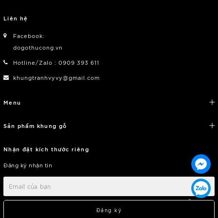
Liên hệ
Facebook:
dogothucong.vn
Hotline/Zalo : 0909 393 611
khungtranhvyvy@gmail.com
Menu
Sản phẩm khung gỗ
Nhận đặt kích thước riêng
Đăng ký nhận tin
Đăng ký