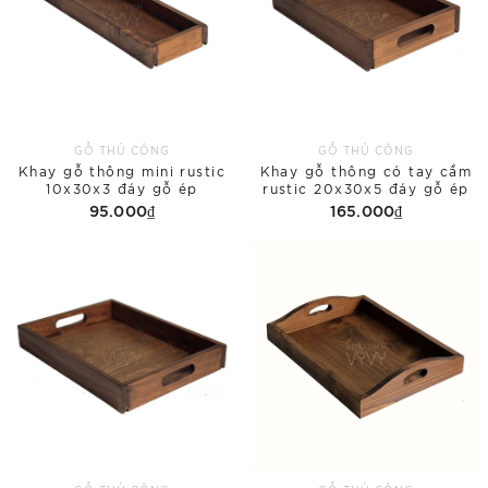
GỖ THỦ CÔNG
GỖ THỦ CÔNG
Khay gỗ thông mini rustic
Khay gỗ thông có tay cầm
10x30x3 đáy gỗ ép
rustic 20x30x5 đáy gỗ ép
95.000₫
165.000₫