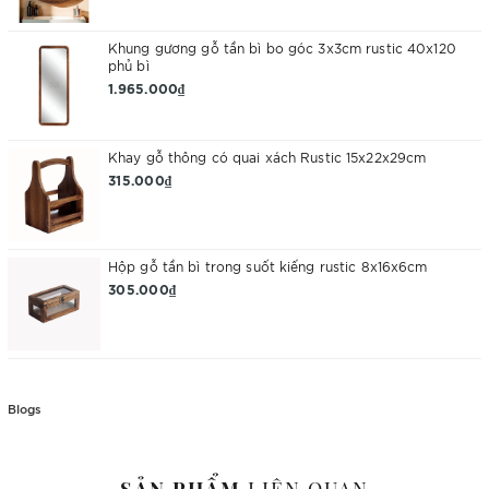
Khung gương gỗ tần bì bo góc 3x3cm rustic 40x120
phủ bì
1.965.000₫
Khay gỗ thông có quai xách Rustic 15x22x29cm
315.000₫
Hộp gỗ tần bì trong suốt kiếng rustic 8x16x6cm
305.000₫
Blogs