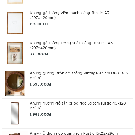
Khung gỗ thông viền mảnh kiếng Rustic A3
(297x420mm)
195.000₫
Khung gỗ thông trong suốt kiếng Rustic - A3
(297x420mm)
335.000₫
Khung gương .tròn gỗ thông Vintage 4.5cm D60 D65
phủ bì
1.695.000₫
Khung gương gỗ tần bì bo góc 3x3cm rustic 40x120
phủ bì
1.965.000₫
Khay gỗ thông có quai xách Rustic 15x22x29cm