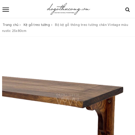
Trang chủ
Kệ gỗ treo tường
Bộ kệ gỗ thông treo tường chân Vintage màu
rustic 25x80cm