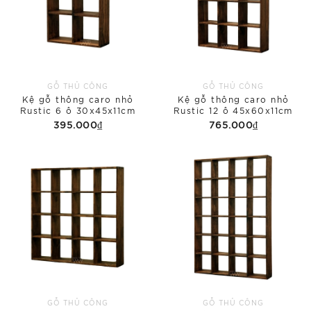
GỖ THỦ CÔNG
GỖ THỦ CÔNG
Kệ gỗ thông caro nhỏ
Kệ gỗ thông caro nhỏ
Rustic 6 ô 30x45x11cm
Rustic 12 ô 45x60x11cm
395.000₫
765.000₫
GỖ THỦ CÔNG
GỖ THỦ CÔNG