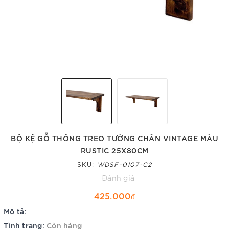
BỘ KỆ GỖ THÔNG TREO TƯỜNG CHÂN VINTAGE MÀU
RUSTIC 25X80CM
SKU:
WDSF-0107-C2
Đánh giá
425.000₫
Mô tả:
Tình trạng:
Còn hàng