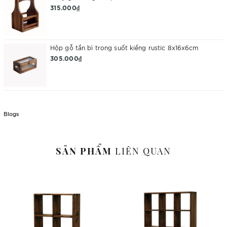
315.000₫
Hộp gỗ tần bì trong suốt kiếng rustic 8x16x6cm
305.000₫
Blogs
SẢN PHẨM
LIÊN QUAN