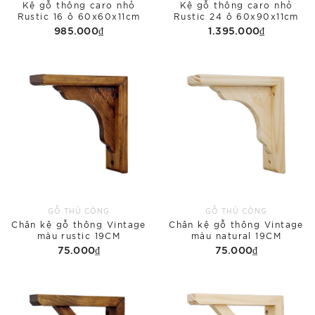
Kệ gỗ thông caro nhỏ
Kệ gỗ thông caro nhỏ
Rustic 16 ô 60x60x11cm
Rustic 24 ô 60x90x11cm
985.000₫
1.395.000₫
GỖ THỦ CÔNG
GỖ THỦ CÔNG
Chân kệ gỗ thông Vintage
Chân kệ gỗ thông Vintage
màu rustic 19CM
màu natural 19CM
75.000₫
75.000₫