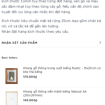
kích thước ±3mm tùy theo từng đợt hàng, vân gỗ và màu
sắc đậm nhạt tùy theo từng cây gỗ. Nếu cần độ chính xác
tuyệt đối vui lòng cân nhắc khi đặt hàng.
Kích thước tiêu chuẩn mặt kệ rộng 25cm, bao gồm chân kệ
rời, vít và tắc kê để gắn lên tường.
Nhận đặt hàng kích thước theo yêu cầu.
NHẬN XÉT SẢN PHẨM
Best Sellers
Khung gỗ thông trong suốt kiếng Rustic - 15x20cm có
khe thả kiếng
175.000₫
Khung gỗ thông viền mảnh kiếng Natural A4
(210x297mm)
145.000₫