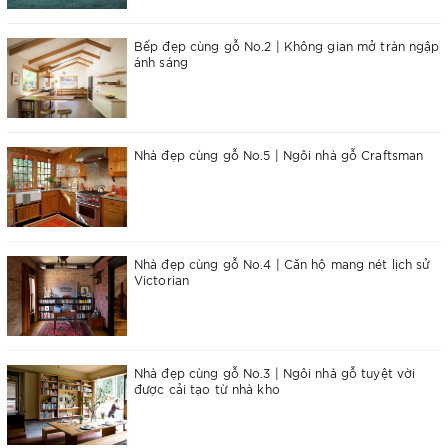
Bếp đẹp cùng gỗ No.2 | Không gian mở tràn ngập
ánh sáng
Nhà đẹp cùng gỗ No.5 | Ngôi nhà gỗ Craftsman
Nhà đẹp cùng gỗ No.4 | Căn hộ mang nét lịch sử
Victorian
Nhà đẹp cùng gỗ No.3 | Ngôi nhà gỗ tuyệt vời
được cải tạo từ nhà kho