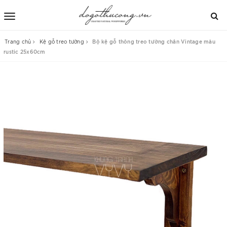
Trang chủ
Kệ gỗ treo tường
Bộ kệ gỗ thông treo tường chân Vintage màu
rustic 25x60cm