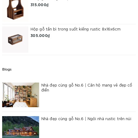
315.000₫
Hộp gỗ tần bì trong suốt kiếng rustic 8x16x6cm
305.000₫
Blogs
Nhà đẹp cùng gỗ No.6 | Căn hộ mang vẻ đẹp cổ
điển
Nhà đẹp cùng gỗ No.6 | Ngôi nhà rustic trên núi