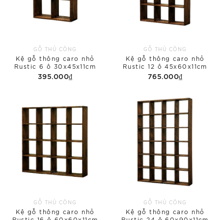
GỖ THỦ CÔNG
GỖ THỦ CÔNG
Kệ gỗ thông caro nhỏ
Kệ gỗ thông caro nhỏ
Rustic 6 ô 30x45x11cm
Rustic 12 ô 45x60x11cm
395.000₫
765.000₫
GỖ THỦ CÔNG
GỖ THỦ CÔNG
Kệ gỗ thông caro nhỏ
Kệ gỗ thông caro nhỏ
Rustic 16 ô 60x60x11cm
Rustic 24 ô 60x90x11cm